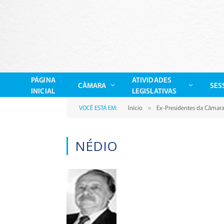
PÁGINA
ATIVIDADES
CÂMARA
SES
INICIAL
LEGISLATIVAS
VOCÊ ESTÁ EM:
Início
Ex-Presidentes da Câmar
»
NÉDIO