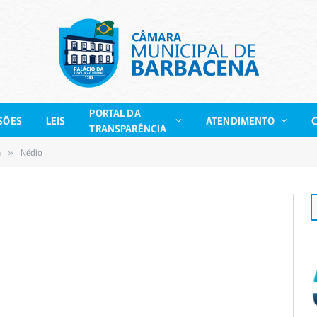
PORTAL DA
SÕES
LEIS
ATENDIMENTO
TRANSPARÊNCIA
a
Nédio
»