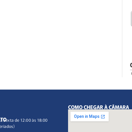
COMO CHEGAR À CÂMARA
NTO
à Sexta de 12:00 às 18:00
eriados)