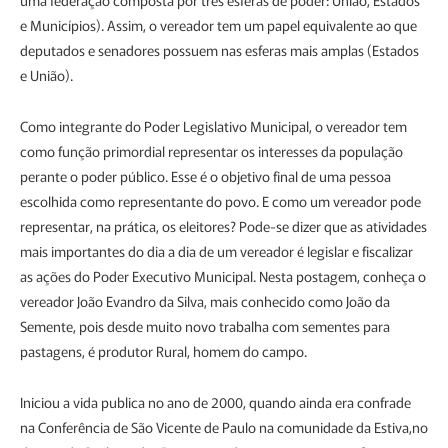
uma federação composta por três esferas de poder: União, Estados
e Municípios). Assim, o vereador tem um papel equivalente ao que
deputados e senadores possuem nas esferas mais amplas (Estados
e União).
Como integrante do Poder Legislativo Municipal, o vereador tem
como função primordial representar os interesses da população
perante o poder público. Esse é o objetivo final de uma pessoa
escolhida como representante do povo. E como um vereador pode
representar, na prática, os eleitores? Pode-se dizer que as atividades
mais importantes do dia a dia de um vereador é legislar e fiscalizar
as ações do Poder Executivo Municipal. Nesta postagem, conheça o
vereador João Evandro da Silva, mais conhecido como João da
Semente, pois desde muito novo trabalha com sementes para
pastagens, é produtor Rural, homem do campo.
Iniciou a vida publica no ano de 2000, quando ainda era confrade
na Conferência de São Vicente de Paulo na comunidade da Estiva,no