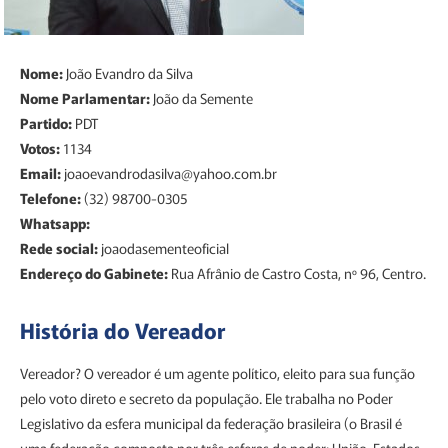
Nome:
João Evandro da Silva
Nome Parlamentar:
João da Semente
Partido:
PDT
Votos:
1134
Email:
joaoevandrodasilva@yahoo.com.br
Telefone:
(32) 98700-0305
Whatsapp:
Rede social:
joaodasementeoficial
Endereço do Gabinete:
Rua Afrânio de Castro Costa, nº 96, Centro.
História do Vereador
Vereador? O vereador é um agente político, eleito para sua função
pelo voto direto e secreto da população. Ele trabalha no Poder
Legislativo da esfera municipal da federação brasileira (o Brasil é