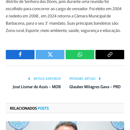
distrito de Senhora das Dores, pois durante uma reunião foi
escolhido para concorrer ao cargo de vereador. Foi eleito em 2004
e reeleito em 2008 , em 2024 retorna a Câmara Municipal de
Barbacena, para o seu 3° mandato. Suas principais bandeiras são:
Zona rural, Esporte ,meio ambiente, saúde, segurança e educação.
Facebook
Twitter
WhatsApp
Copiar
Link
ARTIGO ANTERIOR
PRÓXIMO ARTIGO
José Lismar de Assis – MDB
Glauber Milagres Gava – PRD
RELACIONADOS
POSTS