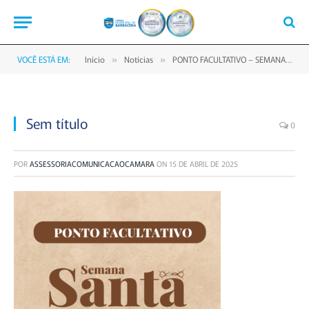
VOCÊ ESTÁ EM:
Início
Notícias
PONTO FACULTATIVO – SEMANA SANTA
»
»
Sem título
0
POR
ASSESSORIACOMUNICACAOCAMARA
ON
15 DE ABRIL DE 2025