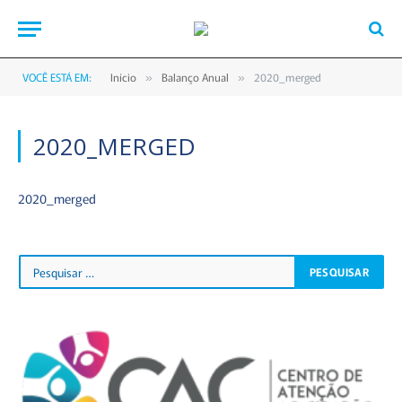
VOCÊ ESTÁ EM:
Início
Balanço Anual
2020_merged
»
»
2020_MERGED
2020_merged