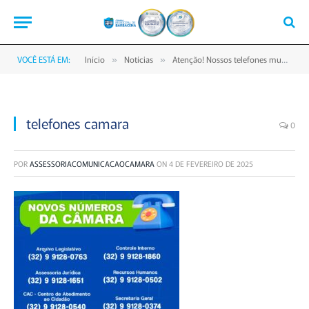
VOCÊ ESTÁ EM:
Início
Notícias
Atenção! Nossos telefones mudaram !
»
»
telefones camara
0
POR
ASSESSORIACOMUNICACAOCAMARA
ON
4 DE FEVEREIRO DE 2025