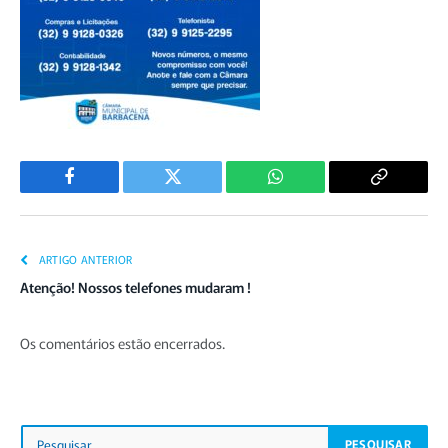
Facebook
Twitter
WhatsApp
Copiar
Link
ARTIGO ANTERIOR
Atenção! Nossos telefones mudaram !
Os comentários estão encerrados.