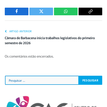
Facebook
Twitter
WhatsApp
Copiar
Link
ARTIGO ANTERIOR
Câmara de Barbacena inicia trabalhos legislativos do primeiro
semestre de 2026
Os comentários estão encerrados.