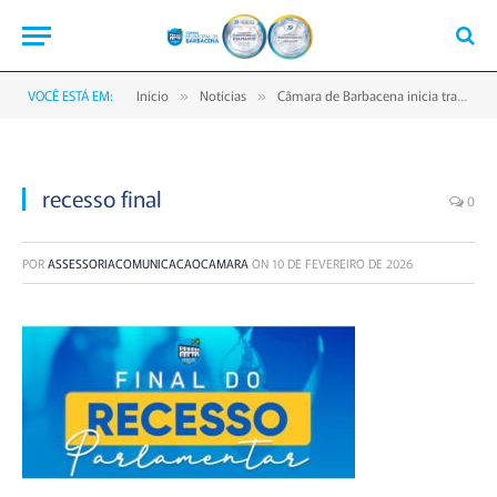
VOCÊ ESTÁ EM:
Início
Notícias
Câmara de Barbacena inicia trabalhos legislativos do primeiro semestre de 2026
»
»
recesso final
0
POR
ASSESSORIACOMUNICACAOCAMARA
ON
10 DE FEVEREIRO DE 2026