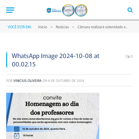
VOCÊ ESTÁ EM:
Início
Notícias
Câmara realizará solenidade em homenagem ao Dia do Professor
»
»
WhatsApp Image 2024-10-08 at
0
00.02.15
POR
VINICIUS.OLIVEIRA
ON
8 DE OUTUBRO DE 2024