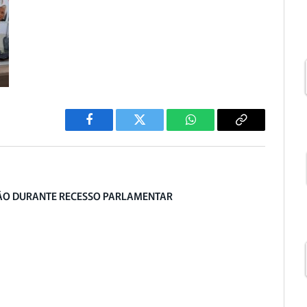
Facebook
Twitter
WhatsApp
Copiar
Link
O DURANTE RECESSO PARLAMENTAR