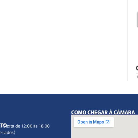
COMO CHEGAR À CÂMARA
NTO
à Sexta de 12:00 às 18:00
eriados)