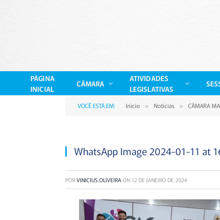
PÁGINA
ATIVIDADES
CÂMARA
SES
INICIAL
LEGISLATIVAS
VOCÊ ESTÁ EM:
Início
Notícias
CÂMARA MA
»
»
WhatsApp Image 2024-01-11 at 16
POR
VINICIUS.OLIVEIRA
ON
12 DE JANEIRO DE 2024