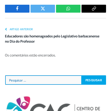
Facebook
Twitter
WhatsApp
Copiar
Link
ARTIGO ANTERIOR
Educadores são homenageados pelo Legislativo barbacenense
no Dia do Professor
Os comentários estão encerrados.