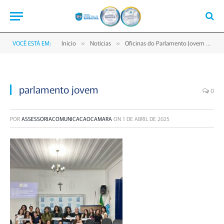
VOCÊ ESTÁ EM:
Início
Notícias
Oficinas do Parlamento Jovem já estão com datas agendadas
»
»
parlamento jovem
0
POR
ASSESSORIACOMUNICACAOCAMARA
ON
1 DE ABRIL DE 2025