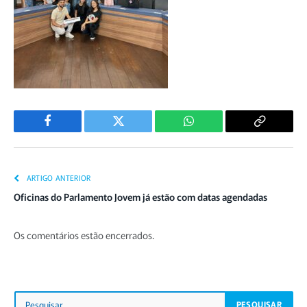
Facebook
Twitter
WhatsApp
Copiar
Link
ARTIGO ANTERIOR
Oficinas do Parlamento Jovem já estão com datas agendadas
Os comentários estão encerrados.