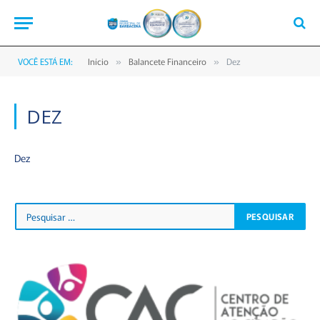
VOCÊ ESTÁ EM:
Início
Balancete Financeiro
Dez
»
»
DEZ
Dez