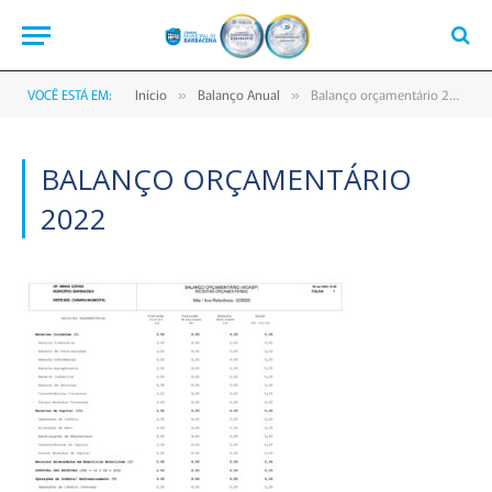
VOCÊ ESTÁ EM:
Início
Balanço Anual
Balanço orçamentário 2022
»
»
BALANÇO ORÇAMENTÁRIO
2022