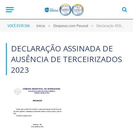
VOCÊ ESTÁ EM:
Início
Despesas com Pessoal
Declaração ASSINADA de Ausência de Terceirizados 2023
»
»
DECLARAÇÃO ASSINADA DE
AUSÊNCIA DE TERCEIRIZADOS
2023