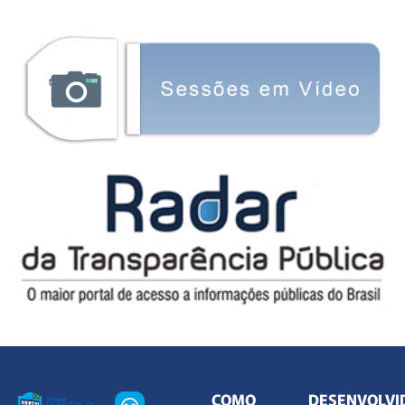
COMO
DESENVOLVI