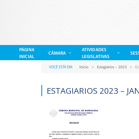
PÁGINA
ATIVIDADES
CÂMARA
SES
INICIAL
LEGISLATIVAS
VOCÊ ESTÁ EM:
Início
Estagiários – 2023
Es
»
»
ESTAGIARIOS 2023 – JA