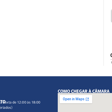
COMO CHEGAR À CÂMARA
NTO
à Sexta de 12:00 às 18:00
eriados)