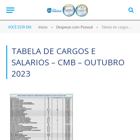
VOCÊ ESTÁ EM:
Início
Despesas com Pessoal
Tabela de cargos e salarios – CMB – Outubro 2023
»
»
TABELA DE CARGOS E
SALARIOS – CMB – OUTUBRO
2023