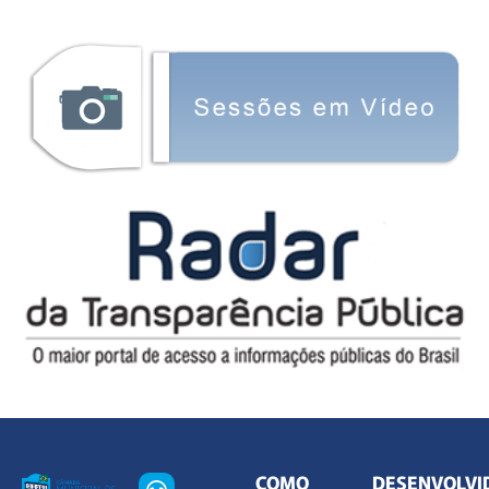
COMO
DESENVOLVI