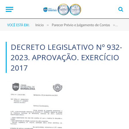
VOCÊ ESTÁ EM:
Início
Parecer Prévio e Julgamento de Contas
DECRET
»
»
DECRETO LEGISLATIVO Nº 932-
2023. APROVAÇÃO. EXERCÍCIO
2017