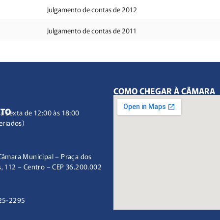
Julgamento de contas de 2012
Julgamento de contas de 2011
COMO CHEGAR À CÂMARA
NTO
à Sexta de 12:00 às 18:00
eriados)
Câmara Municipal – Praça dos
, 112 – Centro – CEP 36.200.002
25-2295