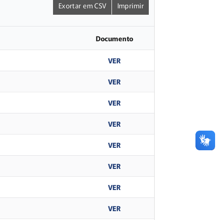
Exortar em CSV
Imprimir
Documento
VER
VER
VER
VER
VER
VER
VER
VER