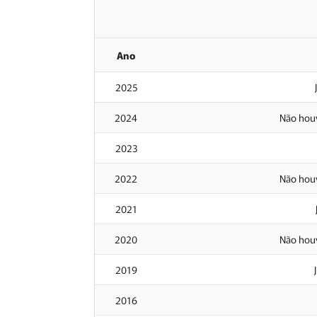
Ano
2025
2024
Não houv
2023
2022
Não houv
2021
2020
Não houv
2019
2016