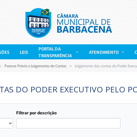
PORTAL DA
SÕES
LEIS
ATENDIMENTO
TRANSPARÊNCIA
Parecer Prévio e Julgamento de Contas
Julgamento das contas do Poder Execut
»
»
AS DO PODER EXECUTIVO PELO PO
Filtrar por descrição