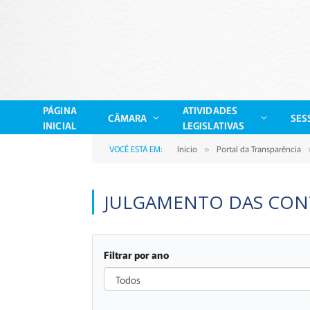
PÁGINA
ATIVIDADES
CÂMARA
SES
INICIAL
LEGISLATIVAS
VOCÊ ESTÁ EM:
Início
Portal da Transparência
»
JULGAMENTO DAS CONT
Filtrar por ano
Todos