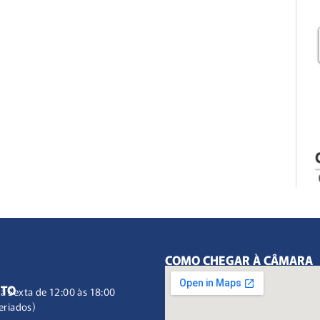
COMO CHEGAR À CÂMARA
NTO
à Sexta de 12:00 às 18:00
eriados)