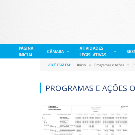
PÁGINA
ATIVIDADES
CÂMARA
SES
INICIAL
LEGISLATIVAS
VOCÊ ESTÁ EM:
Início
Programas e Ações
P
»
»
PROGRAMAS E AÇÕES 