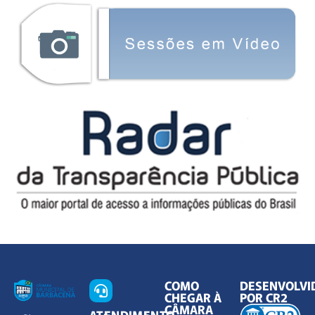
COMO
DESENVOLVI
CHEGAR À
POR CR2
CÂMARA
ATENDIMENTO