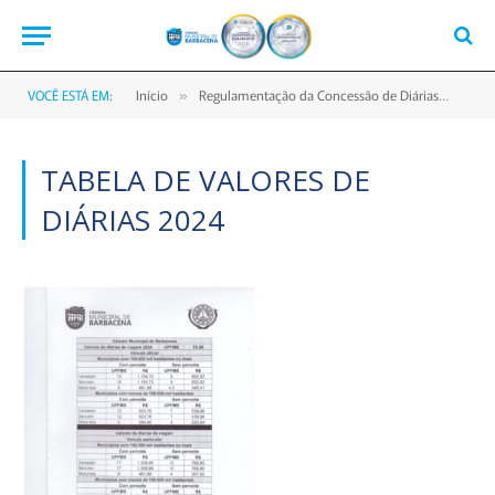
VOCÊ ESTÁ EM:
Início
Regulamentação da Concessão de Diárias
Tabe
»
»
TABELA DE VALORES DE
DIÁRIAS 2024