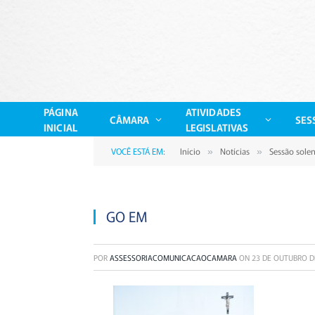
PÁGINA
ATIVIDADES
CÂMARA
SES
INICIAL
LEGISLATIVAS
VOCÊ ESTÁ EM:
Início
Notícias
Sessão sole
»
»
GO EM
POR
ASSESSORIACOMUNICACAOCAMARA
ON
23 DE OUTUBRO D