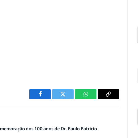
Facebook
Twitter
WhatsApp
Copiar
Link
omemoração dos 100 anos de Dr. Paulo Patrício