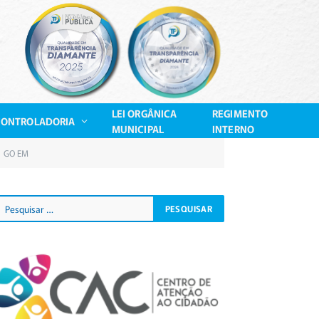
LEI ORGÂNICA
REGIMENTO
CONTROLADORIA
MUNICIPAL
INTERNO
GO EM