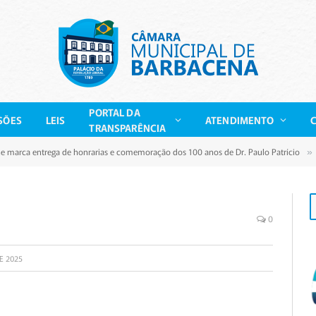
PORTAL DA
SÕES
LEIS
ATENDIMENTO
TRANSPARÊNCIA
ne marca entrega de honrarias e comemoração dos 100 anos de Dr. Paulo Patrício
»
0
E 2025