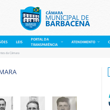
PORTAL DA
SÕES
LEIS
ATENDIMENTO
TRANSPARÊNCIA
ntes da Câmara
ÂMARA