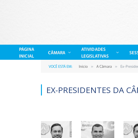
PÁGINA
ATIVIDADES
CÂMARA
SES
INICIAL
LEGISLATIVAS
VOCÊ ESTÁ EM:
Início
A Câmara
Ex-Preside
»
»
EX-PRESIDENTES DA C