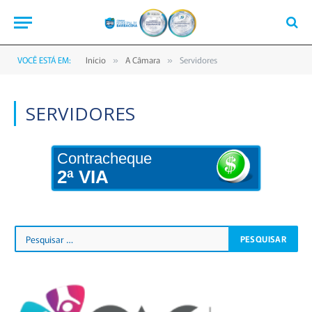
VOCÊ ESTÁ EM:
Início
A Câmara
Servidores
»
»
SERVIDORES
Contracheque
2ª VIA