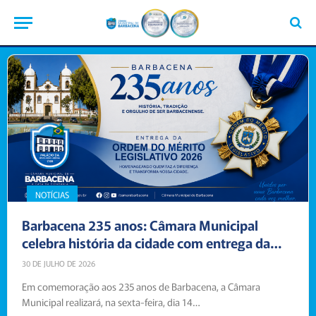
NOTÍCIAS
Barbacena 235 anos: Câmara Municipal
celebra história da cidade com entrega da
Ordem do Mérito Legislativo
30 DE JULHO DE 2026
Em comemoração aos 235 anos de Barbacena, a Câmara
Municipal realizará, na sexta-feira, dia 14…