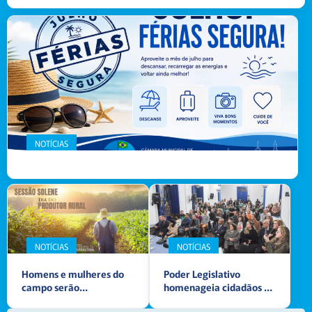
NOTÍCIAS
NOTÍCIAS
NOTÍCIAS
Homens e mulheres do
Poder Legislativo
campo serão
homenageia cidadãos e
homenageados em
celebra duas décadas de