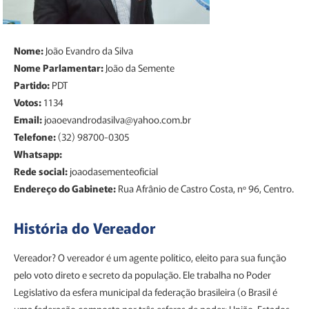
Nome:
João Evandro da Silva
Nome Parlamentar:
João da Semente
Partido:
PDT
Votos:
1134
Email:
joaoevandrodasilva@yahoo.com.br
Telefone:
(32) 98700-0305
Whatsapp:
Rede social:
joaodasementeoficial
Endereço do Gabinete:
Rua Afrânio de Castro Costa, nº 96, Centro.
História do Vereador
Vereador? O vereador é um agente político, eleito para sua função
pelo voto direto e secreto da população. Ele trabalha no Poder
Legislativo da esfera municipal da federação brasileira (o Brasil é