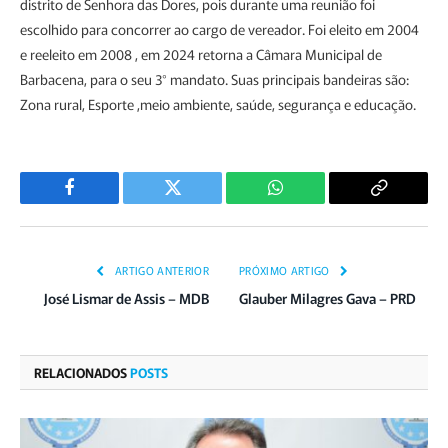
distrito de Senhora das Dores, pois durante uma reunião foi
escolhido para concorrer ao cargo de vereador. Foi eleito em 2004
e reeleito em 2008 , em 2024 retorna a Câmara Municipal de
Barbacena, para o seu 3° mandato. Suas principais bandeiras são:
Zona rural, Esporte ,meio ambiente, saúde, segurança e educação.
Facebook
Twitter
WhatsApp
Copiar
Link
ARTIGO ANTERIOR
PRÓXIMO ARTIGO
José Lismar de Assis – MDB
Glauber Milagres Gava – PRD
RELACIONADOS
POSTS