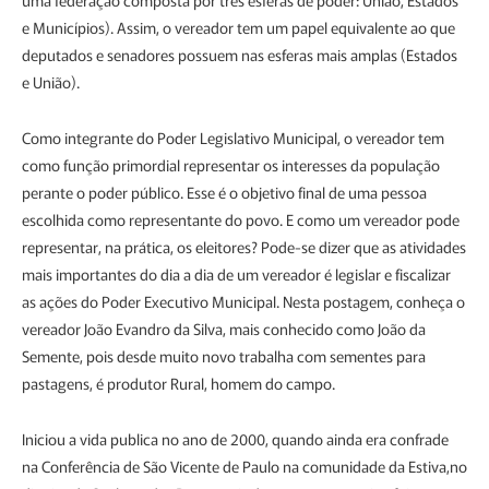
uma federação composta por três esferas de poder: União, Estados
e Municípios). Assim, o vereador tem um papel equivalente ao que
deputados e senadores possuem nas esferas mais amplas (Estados
e União).
Como integrante do Poder Legislativo Municipal, o vereador tem
como função primordial representar os interesses da população
perante o poder público. Esse é o objetivo final de uma pessoa
escolhida como representante do povo. E como um vereador pode
representar, na prática, os eleitores? Pode-se dizer que as atividades
mais importantes do dia a dia de um vereador é legislar e fiscalizar
as ações do Poder Executivo Municipal. Nesta postagem, conheça o
vereador João Evandro da Silva, mais conhecido como João da
Semente, pois desde muito novo trabalha com sementes para
pastagens, é produtor Rural, homem do campo.
Iniciou a vida publica no ano de 2000, quando ainda era confrade
na Conferência de São Vicente de Paulo na comunidade da Estiva,no