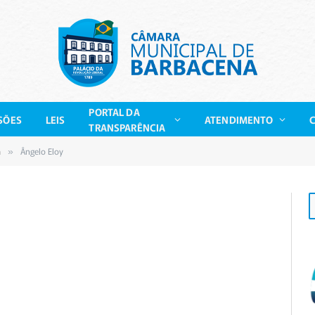
PORTAL DA
SÕES
LEIS
ATENDIMENTO
TRANSPARÊNCIA
a
Ângelo Eloy
»