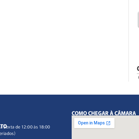
COMO CHEGAR À CÂMARA
NTO
à Sexta de 12:00 às 18:00
eriados)