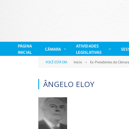
PÁGINA
ATIVIDADES
CÂMARA
SES
INICIAL
LEGISLATIVAS
VOCÊ ESTÁ EM:
Início
Ex-Presidentes da Câmar
»
ÂNGELO ELOY