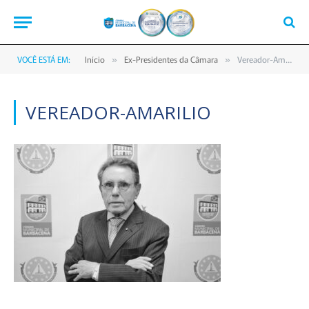
VOCÊ ESTÁ EM:
Início
Ex-Presidentes da Câmara
Vereador-Amarilio
»
»
VEREADOR-AMARILIO