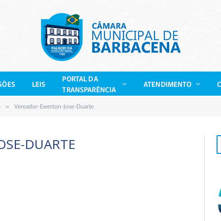
PORTAL DA
SÕES
LEIS
ATENDIMENTO
TRANSPARÊNCIA
a
Vereador-Ewerton-Jose-Duarte
»
OSE-DUARTE