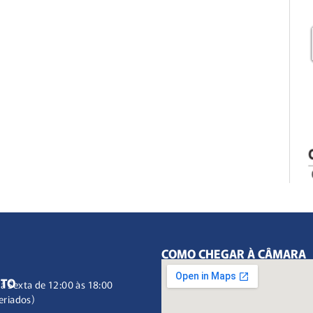
COMO CHEGAR À CÂMARA
NTO
à Sexta de 12:00 às 18:00
eriados)