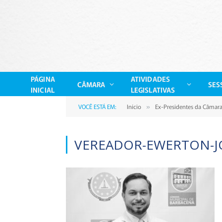
PÁGINA
ATIVIDADES
CÂMARA
SES
INICIAL
LEGISLATIVAS
VOCÊ ESTÁ EM:
Início
Ex-Presidentes da Câmar
»
VEREADOR-EWERTON-J