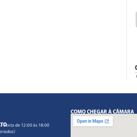
COMO CHEGAR À CÂMARA
NTO
à Sexta de 12:00 às 18:00
eriados)