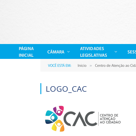
PÁGINA
ATIVIDADES
CÂMARA
SES
INICIAL
LEGISLATIVAS
VOCÊ ESTÁ EM:
Início
Centro de Atenção ao Ci
»
LOGO_CAC