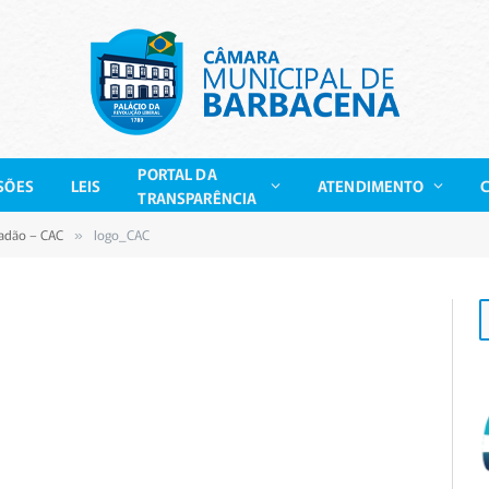
PORTAL DA
SÕES
LEIS
ATENDIMENTO
TRANSPARÊNCIA
dadão – CAC
logo_CAC
»