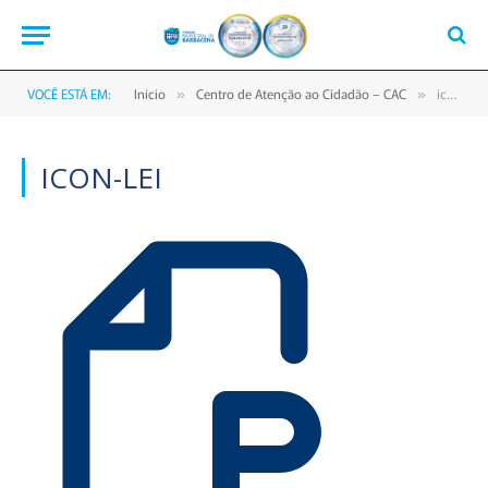
VOCÊ ESTÁ EM:
Início
Centro de Atenção ao Cidadão – CAC
icon-lei
»
»
ICON-LEI