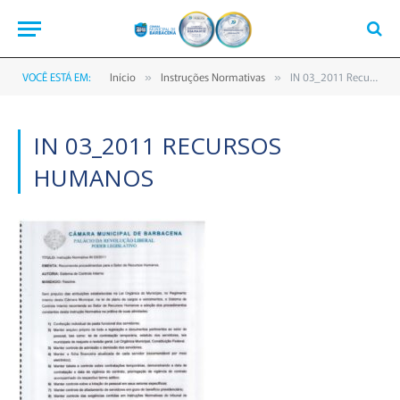
VOCÊ ESTÁ EM:
Início
Instruções Normativas
IN 03_2011 Recursos Humanos
»
»
IN 03_2011 RECURSOS
HUMANOS