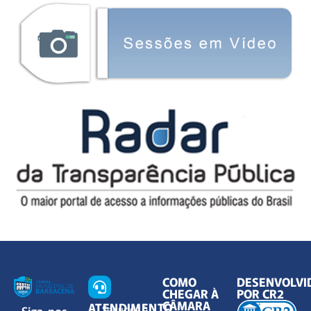
COMO
DESENVOLVI
CHEGAR À
POR CR2
CÂMARA
ATENDIMENTO
Siga-nos
Segunda à