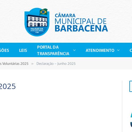
PORTAL DA
SÕES
LEIS
ATENDIMENTO
TRANSPARÊNCIA
s Voluntárias 2025
Declaração – Junho 2025
»
2025