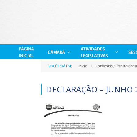
PÁGINA
ATIVIDADES
CÂMARA
SES
INICIAL
LEGISLATIVAS
VOCÊ ESTÁ EM:
Início
Convênios / Transferência
»
DECLARAÇÃO – JUNHO 