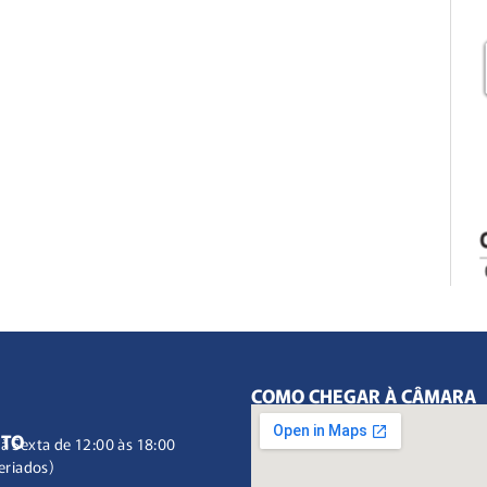
COMO CHEGAR À CÂMARA
NTO
à Sexta de 12:00 às 18:00
eriados)