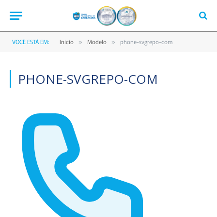
VOCÊ ESTÁ EM:
Início
Modelo
phone-svgrepo-com
»
»
PHONE-SVGREPO-COM