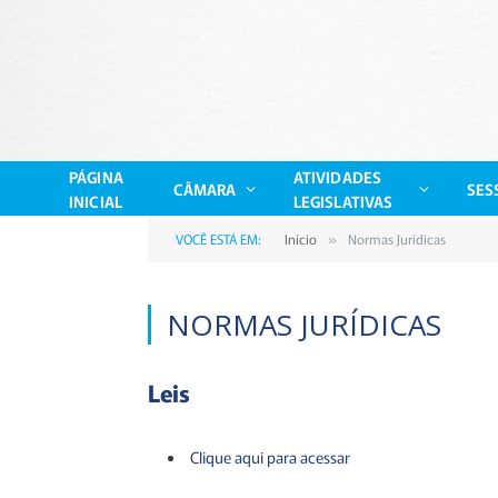
PÁGINA
ATIVIDADES
CÂMARA
SES
INICIAL
LEGISLATIVAS
VOCÊ ESTÁ EM:
Início
Normas Jurídicas
»
NORMAS JURÍDICAS
Leis
Clique aqui para acessar