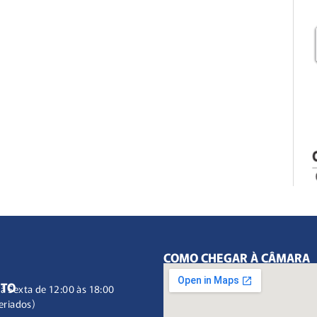
COMO CHEGAR À CÂMARA
NTO
à Sexta de 12:00 às 18:00
eriados)