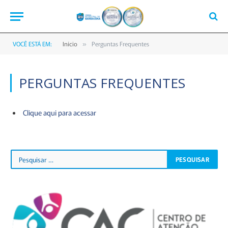
VOCÊ ESTÁ EM:
Início
Perguntas Frequentes
»
PERGUNTAS FREQUENTES
Clique aqui para acessar