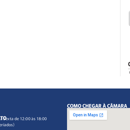
COMO CHEGAR À CÂMARA
NTO
à Sexta de 12:00 às 18:00
eriados)