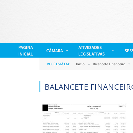
PÁGINA
ATIVIDADES
CÂMARA
SES
INICIAL
LEGISLATIVAS
VOCÊ ESTÁ EM:
Início
Balancete Financeiro
»
»
BALANCETE FINANCEIRO