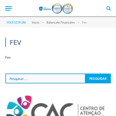
VOCÊ ESTÁ EM:
Início
Balancete Financeiro
Fev
»
»
FEV
Fev