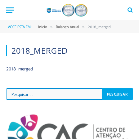
VOCÊ ESTÁ EM:
Início
Balanço Anual
2018_merged
»
»
2018_MERGED
2018_merged