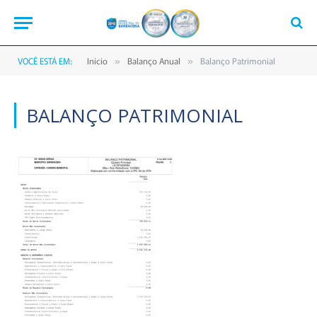
VOCÊ ESTÁ EM:
Início
Balanço Anual
Balanço Patrimonial
»
»
BALANÇO PATRIMONIAL