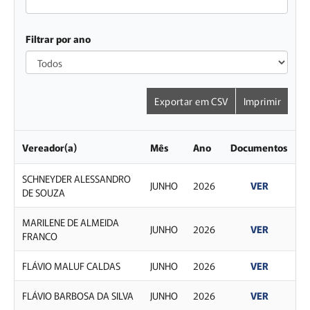
Filtrar por ano
Todos
Exportar em CSV
Imprimir
Vereador(a)
Mês
Ano
Documentos
SCHNEYDER ALESSANDRO
JUNHO
2026
VER
DE SOUZA
MARILENE DE ALMEIDA
JUNHO
2026
VER
FRANCO
FLÁVIO MALUF CALDAS
JUNHO
2026
VER
FLÁVIO BARBOSA DA SILVA
JUNHO
2026
VER