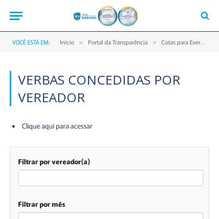
VOCÊ ESTÁ EM:
Início
Portal da Transparência
Cotas para Exercício da Atividade Parlamentar
»
»
VERBAS CONCEDIDAS POR
VEREADOR
Clique aqui para acessar
Filtrar por vereador(a)
Filtrar por mês