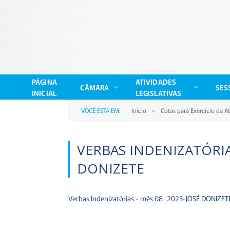
PÁGINA
ATIVIDADES
CÂMARA
SES
INICIAL
LEGISLATIVAS
VOCÊ ESTÁ EM:
Início
Cotas para Exercício da A
»
VERBAS INDENIZATÓRIA
DONIZETE
Verbas Indenizatórias - mês 08_2023-JOSÉ DONIZET