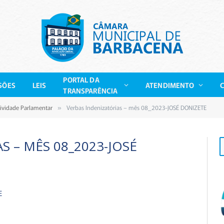
PORTAL DA
SÕES
LEIS
ATENDIMENTO
TRANSPARÊNCIA
tividade Parlamentar
Verbas Indenizatórias – mês 08_2023-JOSÉ DONIZETE
»
S – MÊS 08_2023-JOSÉ
E