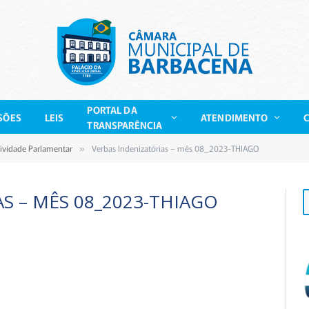
PORTAL DA
SÕES
LEIS
ATENDIMENTO
TRANSPARÊNCIA
tividade Parlamentar
Verbas Indenizatórias – mês 08_2023-THIAGO
»
S – MÊS 08_2023-THIAGO