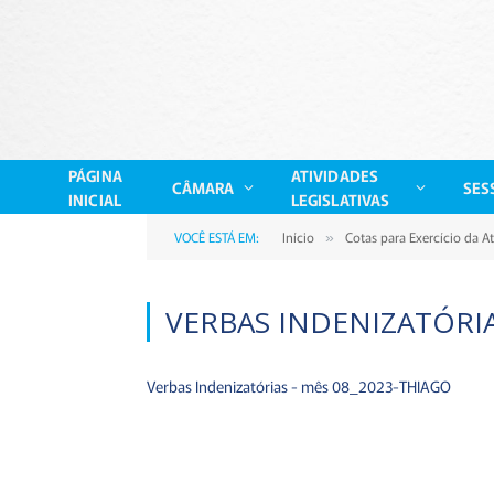
PÁGINA
ATIVIDADES
CÂMARA
SES
INICIAL
LEGISLATIVAS
VOCÊ ESTÁ EM:
Início
Cotas para Exercício da A
»
VERBAS INDENIZATÓRIA
Verbas Indenizatórias - mês 08_2023-THIAGO