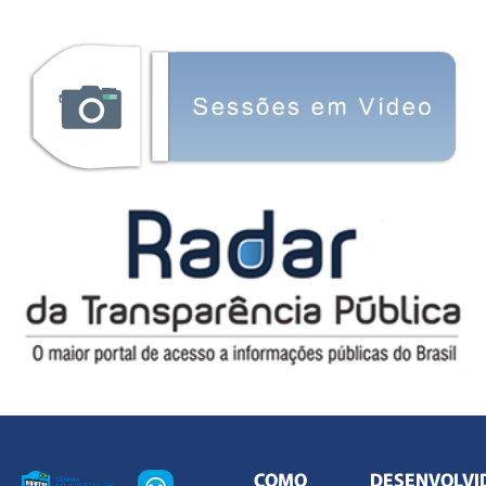
COMO
DESENVOLVI