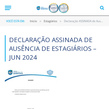
VOCÊ ESTÁ EM:
Início
Estagiários
Declaração ASSINADA de Ausência de Estagiários – Jun 2024
»
»
DECLARAÇÃO ASSINADA DE
AUSÊNCIA DE ESTAGIÁRIOS –
JUN 2024