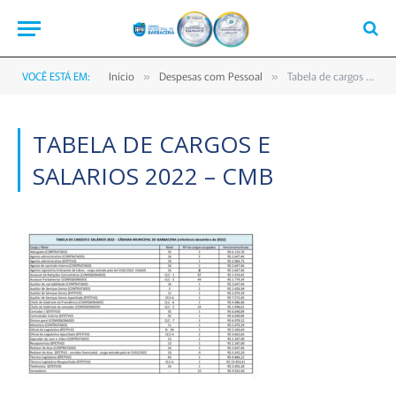
VOCÊ ESTÁ EM:
Início
Despesas com Pessoal
Tabela de cargos e salarios 2022 – CMB
»
»
TABELA DE CARGOS E
SALARIOS 2022 – CMB