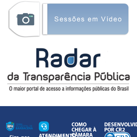
COMO
DESENVOLVI
CHEGAR À
POR CR2
CÂMARA
ATENDIMENTO
Siga-nos
Segunda à