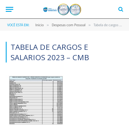
VOCÊ ESTÁ EM:
Início
Despesas com Pessoal
Tabela de cargos e salarios 2023 – CMB
»
»
TABELA DE CARGOS E
SALARIOS 2023 – CMB