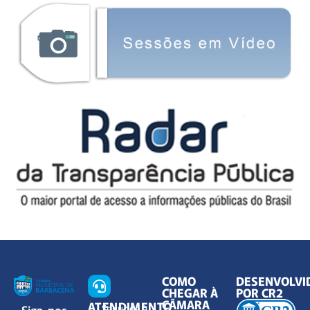
COMO
DESENVOLVI
CHEGAR À
POR CR2
CÂMARA
ATENDIMENTO
Siga-nos
Segunda à