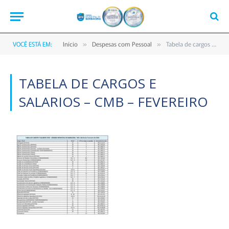
VOCÊ ESTÁ EM:
Início
Despesas com Pessoal
Tabela de cargos e salarios – CMB – Fevereiro
»
»
TABELA DE CARGOS E
SALARIOS – CMB – FEVEREIRO