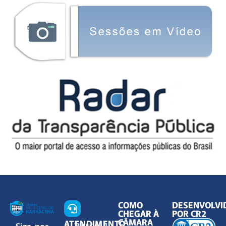
COMO
DESENVOLVI
CHEGAR À
POR CR2
CÂMARA
ATENDIMENTO
Siga-nos
Segunda à