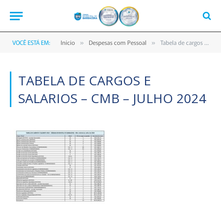
VOCÊ ESTÁ EM:
Início
Despesas com Pessoal
Tabela de cargos e salarios – CMB – Julho 2024
»
»
TABELA DE CARGOS E
SALARIOS – CMB – JULHO 2024