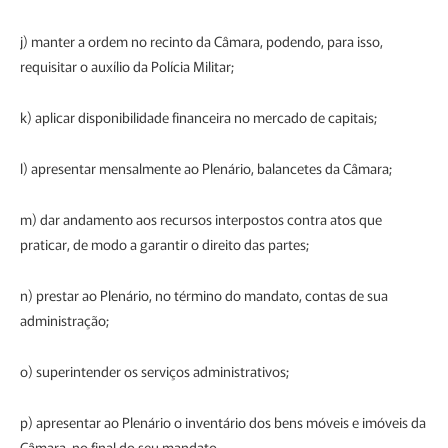
j) manter a ordem no recinto da Câmara, podendo, para isso,
requisitar o auxílio da Polícia Militar;
k) aplicar disponibilidade financeira no mercado de capitais;
l) apresentar mensalmente ao Plenário, balancetes da Câmara;
m) dar andamento aos recursos interpostos contra atos que
praticar, de modo a garantir o direito das partes;
n) prestar ao Plenário, no término do mandato, contas de sua
administração;
o) superintender os serviços administrativos;
p) apresentar ao Plenário o inventário dos bens móveis e imóveis da
Câmara, no final do seu mandato.