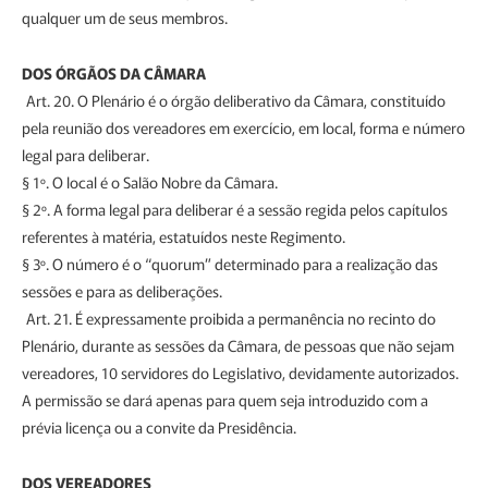
qualquer um de seus membros.
DOS ÓRGÃOS DA CÂMARA
Art. 20. O Plenário é o órgão deliberativo da Câmara, constituído
pela reunião dos vereadores em exercício, em local, forma e número
legal para deliberar.
§ 1º. O local é o Salão Nobre da Câmara.
§ 2º. A forma legal para deliberar é a sessão regida pelos capítulos
referentes à matéria, estatuídos neste Regimento.
§ 3º. O número é o “quorum” determinado para a realização das
sessões e para as deliberações.
Art. 21. É expressamente proibida a permanência no recinto do
Plenário, durante as sessões da Câmara, de pessoas que não sejam
vereadores, 10 servidores do Legislativo, devidamente autorizados.
A permissão se dará apenas para quem seja introduzido com a
prévia licença ou a convite da Presidência.
DOS VEREADORES