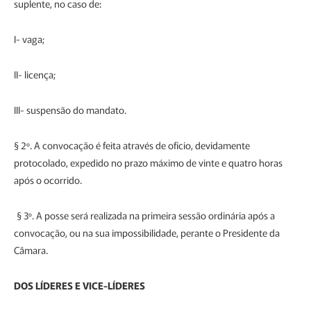
suplente, no caso de:
I- vaga;
II- licença;
III- suspensão do mandato.
§ 2º. A convocação é feita através de ofício, devidamente
protocolado, expedido no prazo máximo de vinte e quatro horas
após o ocorrido.
§ 3º. A posse será realizada na primeira sessão ordinária após a
convocação, ou na sua impossibilidade, perante o Presidente da
Câmara.
DOS LÍDERES E VICE-LÍDERES