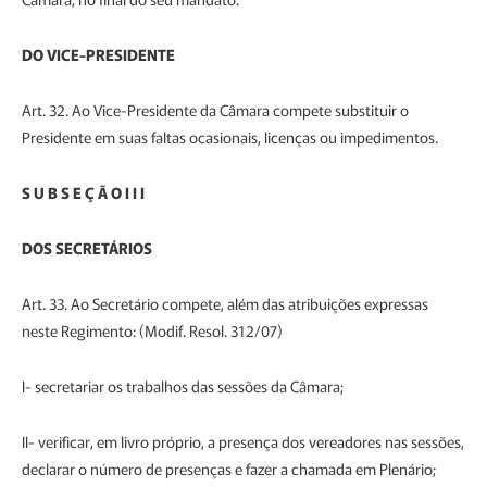
DO VICE-PRESIDENTE
Art. 32. Ao Vice-Presidente da Câmara compete substituir o
Presidente em suas faltas ocasionais, licenças ou impedimentos.
S U B S E Ç Ã O I I I
DOS SECRETÁRIOS
Art. 33. Ao Secretário compete, além das atribuições expressas
neste Regimento: (Modif. Resol. 312/07)
I- secretariar os trabalhos das sessões da Câmara;
II- verificar, em livro próprio, a presença dos vereadores nas sessões,
declarar o número de presenças e fazer a chamada em Plenário;