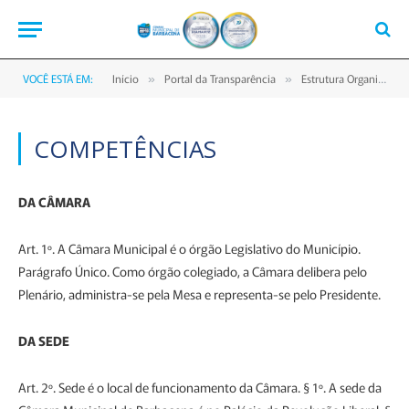
VOCÊ ESTÁ EM:
Início
Portal da Transparência
Estrutura Organizacional
»
»
COMPETÊNCIAS
DA CÂMARA
Art. 1º. A Câmara Municipal é o órgão Legislativo do Município.
Parágrafo Único. Como órgão colegiado, a Câmara delibera pelo
Plenário, administra-se pela Mesa e representa-se pelo Presidente.
DA SEDE
Art. 2º. Sede é o local de funcionamento da Câmara. § 1º. A sede da