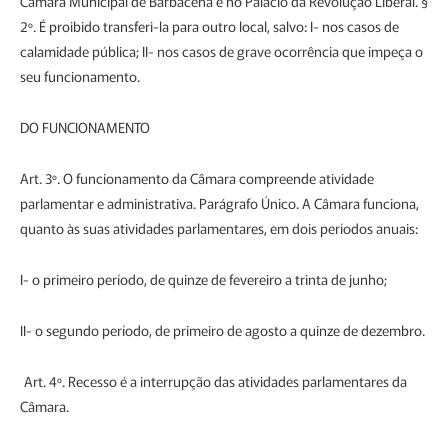
Câmara Municipal de Barbacena é no Palácio da Revolução Liberal. §
2º. É proibido transferi-la para outro local, salvo: I- nos casos de
calamidade pública; II- nos casos de grave ocorrência que impeça o
seu funcionamento.
DO FUNCIONAMENTO
Art. 3º. O funcionamento da Câmara compreende atividade
parlamentar e administrativa. Parágrafo Único. A Câmara funciona,
quanto às suas atividades parlamentares, em dois períodos anuais:
I- o primeiro período, de quinze de fevereiro a trinta de junho;
II- o segundo período, de primeiro de agosto a quinze de dezembro.
Art. 4º. Recesso é a interrupção das atividades parlamentares da
Câmara.