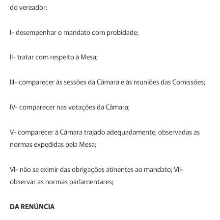
do vereador:
I- desempenhar o mandato com probidade;
II- tratar com respeito à Mesa;
III- comparecer às sessões da Câmara e às reuniões das Comissões;
IV- comparecer nas votações da Câmara;
V- comparecer à Câmara trajado adequadamente, observadas as
normas expedidas pela Mesa;
VI- não se eximir das obrigações atinentes ao mandato; VII-
observar as normas parlamentares;
DA RENÚNCIA