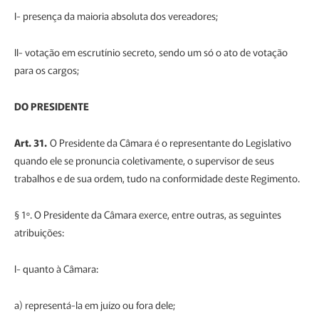
I- presença da maioria absoluta dos vereadores;
II- votação em escrutínio secreto, sendo um só o ato de votação
para os cargos;
DO PRESIDENTE
Art. 31.
O Presidente da Câmara é o representante do Legislativo
quando ele se pronuncia coletivamente, o supervisor de seus
trabalhos e de sua ordem, tudo na conformidade deste Regimento.
§ 1º. O Presidente da Câmara exerce, entre outras, as seguintes
atribuições:
I- quanto à Câmara:
a) representá-la em juízo ou fora dele;