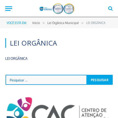
VOCÊ ESTÁ EM:
Início
Lei Orgânica Municipal
LEI ORGÂNICA
»
»
LEI ORGÂNICA
LEI ORGÂNICA