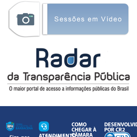
COMO
DESENVOLVI
CHEGAR À
POR CR2
CÂMARA
ATENDIMENTO
Siga-nos
Segunda à