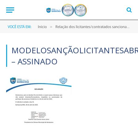
VOCÊ ESTÁ EM:
Início
Relação dos licitantes/contratados sancionados 2024
»
MODELOSANÇÃOLICITANTESABR
– ASSINADO