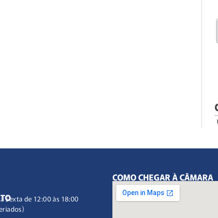
COMO CHEGAR À CÂMARA
NTO
à Sexta de 12:00 às 18:00
eriados)