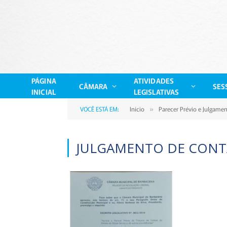
PÁGINA
ATIVIDADES
CÂMARA
SES
INICIAL
LEGISLATIVAS
VOCÊ ESTÁ EM:
Início
Parecer Prévio e Julgame
»
JULGAMENTO DE CONT